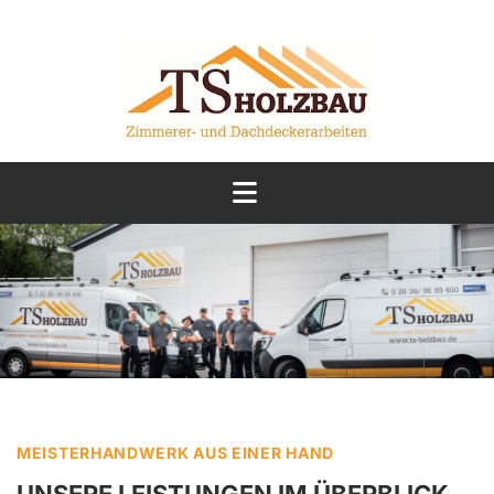
Zum Inhalt springen
MEISTERHANDWERK AUS EINER HAND