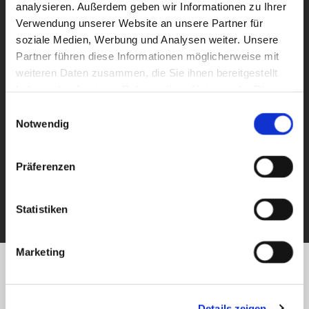
analysieren. Außerdem geben wir Informationen zu Ihrer
Verwendung unserer Website an unsere Partner für
soziale Medien, Werbung und Analysen weiter. Unsere
Partner führen diese Informationen möglicherweise mit
weiteren Daten zusammen, die Sie ihnen bereitgestellt
haben oder die sie im Rahmen Ihrer Nutzung der Dienste
gesammelt haben.
Einwilligungsauswahl
Notwendig
Präferenzen
Statistiken
Marketing
Details zeigen