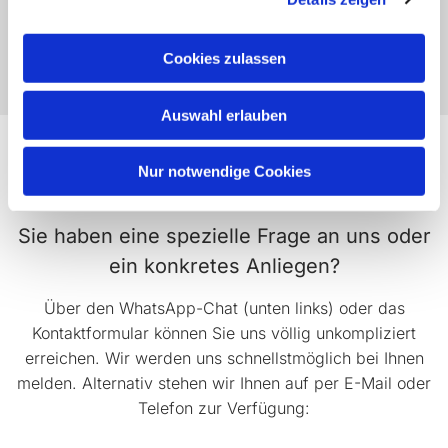
FOLGE UNS AU
F
INSTAGRAM
Cookies zulassen
Auswahl erlauben
KONTAKTIEREN SIE UNS –
WIR
Nur notwendige Cookies
SIND FÜR SIE DA!
Sie haben eine spezielle Frage an uns oder
ein konkretes Anliegen?
Über den WhatsApp-Chat (unten links) oder das
Kontaktformular können Sie uns völlig unkompliziert
erreichen. Wir werden uns schnellstmöglich bei Ihnen
melden. Alternativ stehen wir Ihnen auf per E-Mail oder
Telefon zur Verfügung: