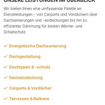
UNSERE LEISTUNGEN IM ÜBERBLICK
Wir bieten Ihnen eine umfassende Palette an
Dienstleistungen – von Carports und Vordächern über
Dachsanierungen und -eindeckungen bis hin zu
effizienter Dämmung für besten Wärme- und
Schallschutz.
Energetische Dachsanierung

Dachgestaltung

Dachtypen & -schutz

Dacheindeckung

Carports & Vordächer

Terrassen & Balkone
