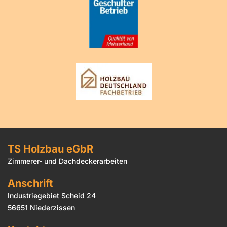
TS Holzbau eGbR
Zimmerer- und Dachdeckerarbeiten
Anschrift
Industriegebiet Scheid 24
56651 Niederzissen