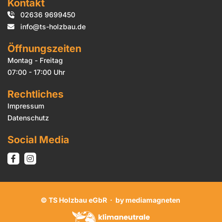
Kontakt
02636 9699450

info@ts-holzbau.de

Öffnungszeiten
Montag - Freitag
07:00 - 17:00 Uhr
Rechtliches
Impressum
Datenschutz
Social Media
© TS Holzbau eGbR ·
by mediamagneten